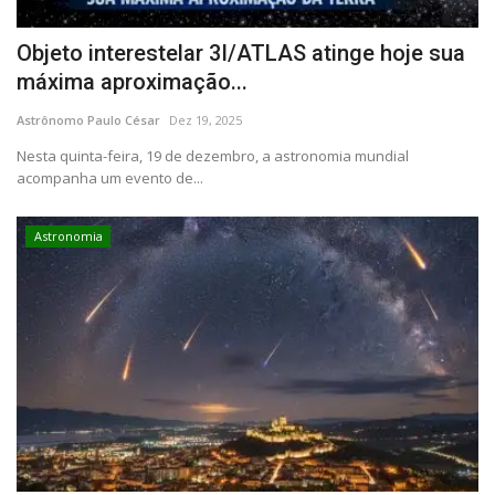
Objeto interestelar 3I/ATLAS atinge hoje sua
máxima aproximação...
Astrônomo Paulo César
Dez 19, 2025
Nesta quinta-feira, 19 de dezembro, a astronomia mundial
acompanha um evento de...
Astronomia