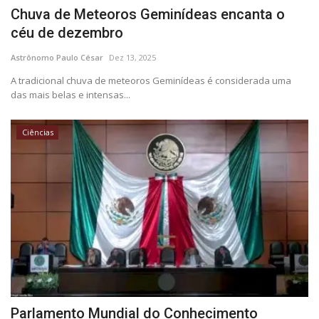
Chuva de Meteoros Geminídeas encanta o
céu de dezembro
Astrônomo Paulo César
Dez 13, 2025
A tradicional chuva de meteoros Geminídeas é considerada uma
das mais belas e intensas...
Ciências
Parlamento Mundial do Conhecimento