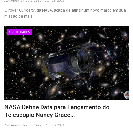
Astrônomo Paulo César
Abr 25, 2026
O rover Curiosity, da NASA, acaba de atingir um novo marco em sua
missão de mais...
Curiosidades
NASA Define Data para Lançamento do
Telescópio Nancy Grace...
Astrônomo Paulo César
Abr 25, 2026