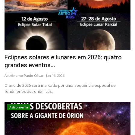
Eclipses solares e lunares em 2026: quatro
grandes eventos...
Astrônomo Paulo César
Jan 16, 2026
O ano de 2026 será marcado por uma sequência especial de
fenômenos astronômicos....
Astronomia