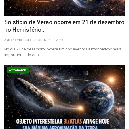
Solstício de Verão ocorre em 21 de dezembro
no Hemisfério...
Astrônomo Paulo César
Dez 19, 2025
No dia 21 de dezembro, ocorre um dos eventos astronômicos mais
importantes do ano:...
Astronomia