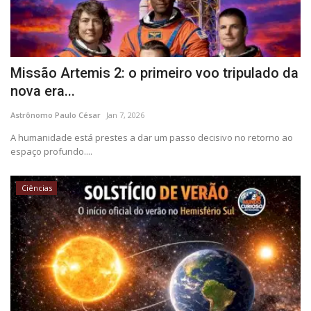
Missão Artemis 2: o primeiro voo tripulado da
nova era...
Astrônomo Paulo César
Jan 7, 2026
A humanidade está prestes a dar um passo decisivo no retorno ao
espaço profundo....
Ciências