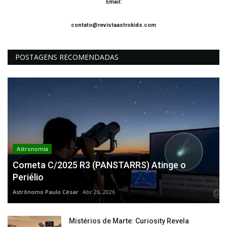
Email:
contato@revistaastrokids.com
POSTAGENS RECOMENDADAS
Astronomia
Cometa C/2025 R3 (PANSTARRS) Atinge o
Periélio
Astrônomo Paulo César
Abr 26, 2026
Mistérios de Marte: Curiosity Revela