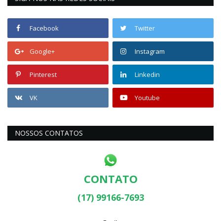
Facebook
Twitter
Google+
Instagram
Pinterest
Linkedin
VK
Youtube
NOSSOS CONTATOS
CONTATO
(17) 99166-7693