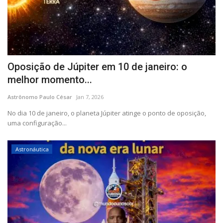
Oposição de Júpiter em 10 de janeiro: o
melhor momento...
Astrônomo Paulo César
Jan 7, 2026
No dia 10 de janeiro, o planeta Júpiter atinge o ponto de oposição,
uma configuração...
Astronáutica