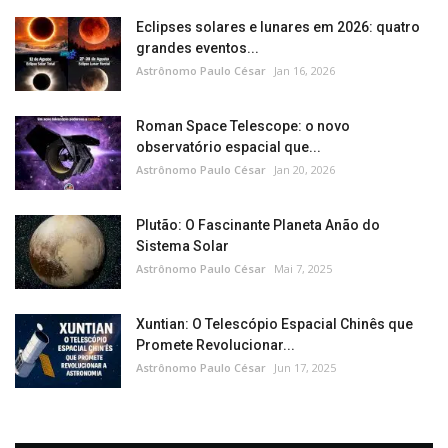
Eclipses solares e lunares em 2026: quatro
grandes eventos...
Astrônomo Paulo César
Jan 16, 2026
Roman Space Telescope: o novo
observatório espacial que...
Astrônomo Paulo César
Jan 20, 2026
Plutão: O Fascinante Planeta Anão do
Sistema Solar
Astrônomo Paulo César
Mai 7, 2025
Xuntian: O Telescópio Espacial Chinês que
Promete Revolucionar...
Astrônomo Paulo César
Jun 17, 2025