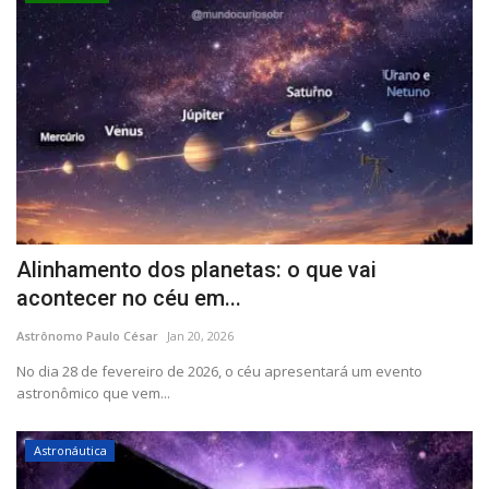
Alinhamento dos planetas: o que vai
acontecer no céu em...
Astrônomo Paulo César
Jan 20, 2026
No dia 28 de fevereiro de 2026, o céu apresentará um evento
astronômico que vem...
Astronáutica