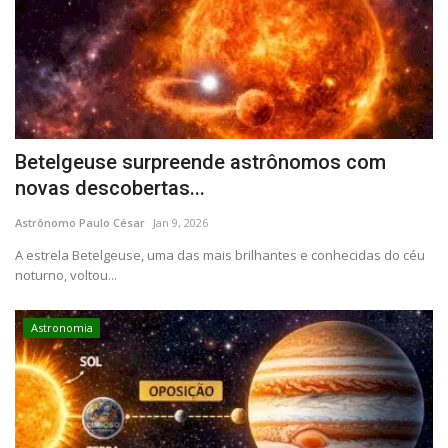
Betelgeuse surpreende astrônomos com
novas descobertas...
Astrônomo Paulo César
Jan 9, 2026
A estrela Betelgeuse, uma das mais brilhantes e conhecidas do céu
noturno, voltou...
Astronomia