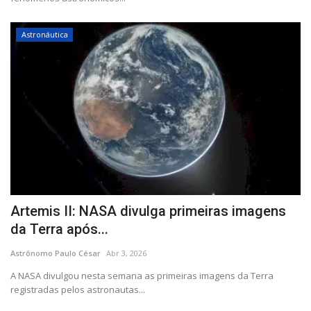
Astronáutica
Artemis II: NASA divulga primeiras imagens
da Terra após...
Astrônomo Paulo César
Abr 3, 2026
A NASA divulgou nesta semana as primeiras imagens da Terra
registradas pelos astronautas...