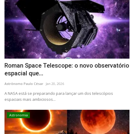
Roman Space Telescope: o novo observatório
espacial que...
Astrônomo Paulo César
Jan 20, 2026
A NASA está se preparando para lançar um dos telescópios
espaciais mais ambiciosos...
Astronomia