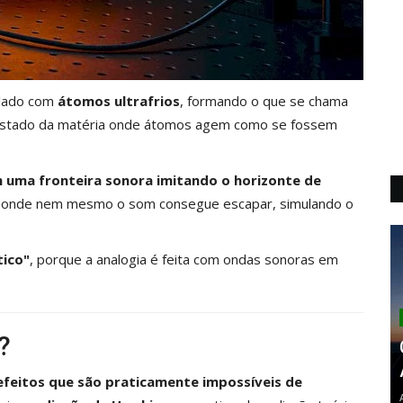
olado com
átomos ultrafrios
, formando o que se chama
tado da matéria onde átomos agem como se fossem
m uma fronteira sonora imitando o horizonte de
o onde nem mesmo o som consegue escapar, simulando o
tico"
, porque a analogia é feita com ondas sonoras em
?
efeitos que são praticamente impossíveis de