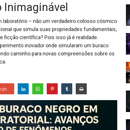
o Inimaginável
m laboratório – não um verdadeiro colosso cósmico
ional que simula suas propriedades fundamentais,
icção científica? Pois isso já é realidade.
xperimento inovador onde simularam um buraco
rindo caminho para novas compreensões sobre os
ca.
ogle