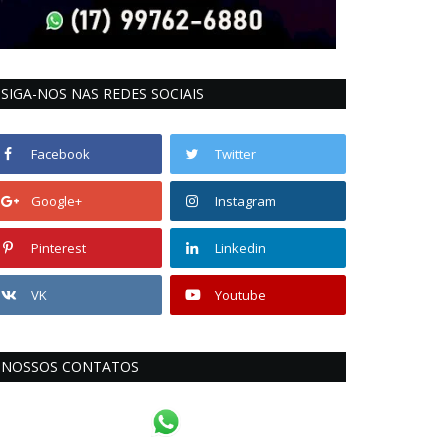
SIGA-NOS NAS REDES SOCIAIS
Facebook
Twitter
Google+
Instagram
Pinterest
Linkedin
VK
Youtube
NOSSOS CONTATOS