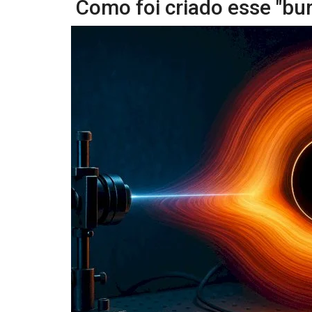
Como foi criado esse "bu