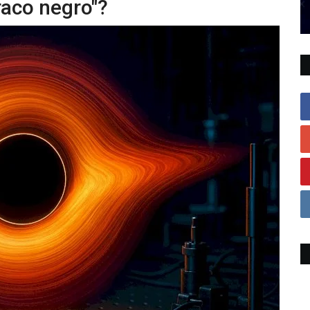
raco negro"?