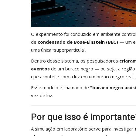
O experimento foi conduzido em ambiente contr
de
condensado de Bose-Einstein (BEC)
— um es
uma única “superpartícula”.
Dentro desse sistema, os pesquisadores
criara
eventos
de um buraco negro — ou seja, a regiã
que acontece com a luz em um buraco negro real.
Esse modelo é chamado de
"buraco negro acús
vez de luz.
Por que isso é importante
A simulação em laboratório serve para investigar