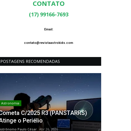
CONTATO
(17) 99166-7693
Email:
contato@revistaastrokids.com
POSTAGENS RECOMENDADAS
Astronomia
Cometa C/2025 R3 (PANSTARRS)
Atinge o Periélio
Astrônomo Paulo César
Abr 26, 2026