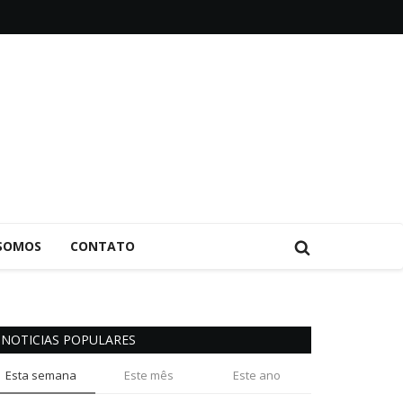
SOMOS
CONTATO
NOTICIAS POPULARES
Esta semana
Este mês
Este ano