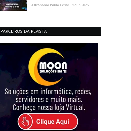
Astrônomo Paulo César
Mai 7, 2025
PARCEIROS DA REVISTA