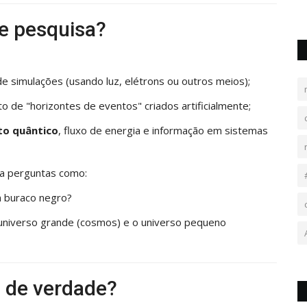
de pesquisa?
e simulações (usando luz, elétrons ou outros meios);
 de "horizontes de eventos" criados artificialmente;
to quântico
, fluxo de energia e informação em sistemas
a perguntas como:
m buraco negro?
 o universo grande (cosmos) e o universo pequeno
 de verdade?