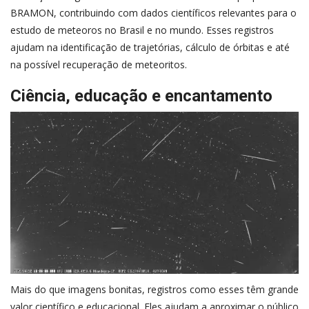
BRAMON, contribuindo com dados científicos relevantes para o
estudo de meteoros no Brasil e no mundo. Esses registros
ajudam na identificação de trajetórias, cálculo de órbitas e até
na possível recuperação de meteoritos.
Ciência, educação e encantamento
Mais do que imagens bonitas, registros como esses têm grande
valor científico e educacional. Eles ajudam a aproximar o público