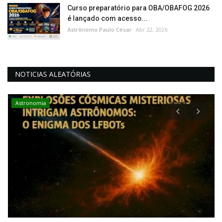
Curso preparatório para OBA/OBAFOG 2026
é lançado com acesso...
Astrônomo Paulo César
Abr 22, 2026
NOTICIAS ALEATÓRIAS
Astronomia