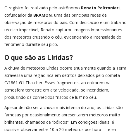
O registro foi realizado pelo astrônomo
Renato Poltronieri
,
cofundador da
BRAMON
, uma das principais redes de
observação de meteoros do país. Com dedicação e um trabalho
técnico impecável, Renato capturou imagens impressionantes
dos meteoros cruzando o céu, evidenciando a intensidade do
fenômeno durante seu pico.
O que são as Líridas?
A chuva de meteoros Líridas ocorre anualmente quando a Terra
atravessa uma região rica em detritos deixados pelo cometa
C/1861 G1 Thatcher. Esses fragmentos, ao entrarem na
atmosfera terrestre em alta velocidade, se incendeiam,
produzindo os conhecidos “riscos de luz” no céu.
Apesar de não ser a chuva mais intensa do ano, as Líridas são
famosas por ocasionalmente apresentarem meteoros muito
brilhantes, chamados de “bólidos”. Em condições ideais, é
possível observar entre 10 a 20 meteoros por hora — e em