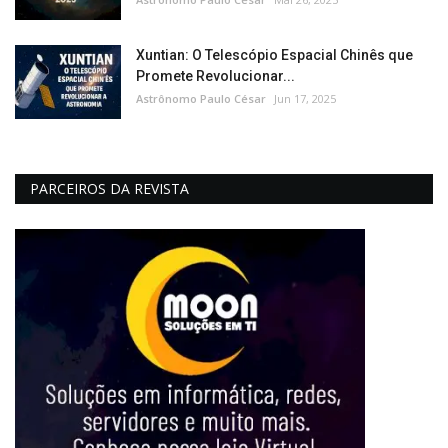
Xuntian: O Telescópio Espacial Chinês que
Promete Revolucionar...
Astrônomo Paulo César
Jun 17, 2025
PARCEIROS DA REVISTA