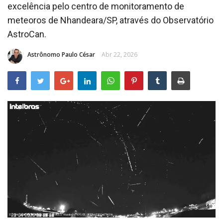
excelência pelo centro de monitoramento de
CONTATO
meteoros de Nhandeara/SP, através do Observatório
AstroCan.
Astrônomo Paulo César
Abr 22, 2026