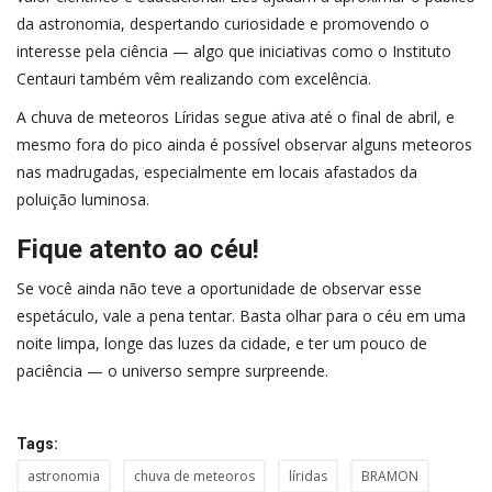
da astronomia, despertando curiosidade e promovendo o
interesse pela ciência — algo que iniciativas como o Instituto
Centauri também vêm realizando com excelência.
A chuva de meteoros Líridas segue ativa até o final de abril, e
mesmo fora do pico ainda é possível observar alguns meteoros
nas madrugadas, especialmente em locais afastados da
poluição luminosa.
Fique atento ao céu!
Se você ainda não teve a oportunidade de observar esse
espetáculo, vale a pena tentar. Basta olhar para o céu em uma
noite limpa, longe das luzes da cidade, e ter um pouco de
paciência — o universo sempre surpreende.
Tags:
astronomia
chuva de meteoros
líridas
BRAMON