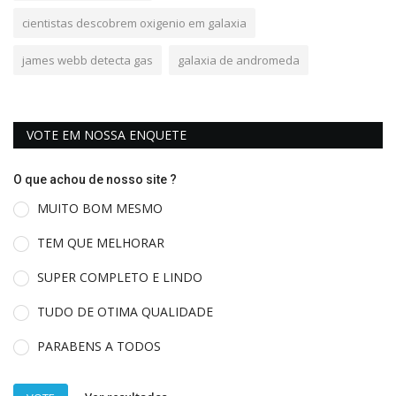
cientistas descobrem oxigenio em galaxia
james webb detecta gas
galaxia de andromeda
VOTE EM NOSSA ENQUETE
O que achou de nosso site ?
MUITO BOM MESMO
TEM QUE MELHORAR
SUPER COMPLETO E LINDO
TUDO DE OTIMA QUALIDADE
PARABENS A TODOS