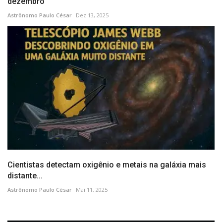
dezembro
Astrônomo Paulo César
Dez 13, 2025
Cientistas detectam oxigênio e metais na galáxia mais
distante...
Astrônomo Paulo César
Mai 11, 2025