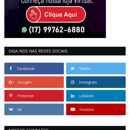
SIGA-NOS NAS REDES SOCIAIS
Facebook
Twitter
Google+
Instagram
Pinterest
Linkedin
VK
Youtube