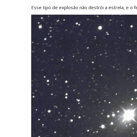
Esse tipo de explosão não destrói a estrela, e o