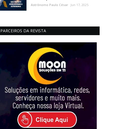
Astrônomo Paulo César
Jun 17, 2025
PARCEIROS DA REVISTA