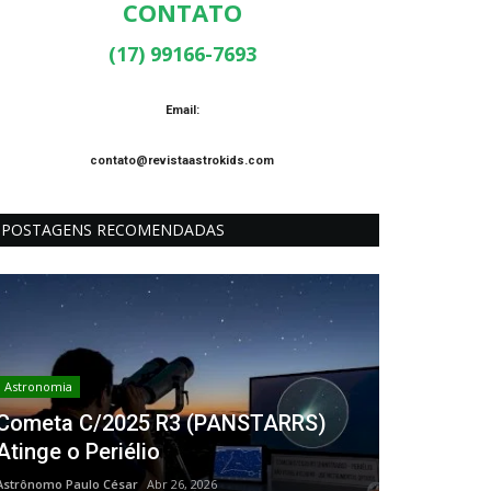
CONTATO
(17) 99166-7693
Email:
contato@revistaastrokids.com
POSTAGENS RECOMENDADAS
Astronomia
Cometa C/2025 R3 (PANSTARRS)
Atinge o Periélio
Astrônomo Paulo César
Abr 26, 2026