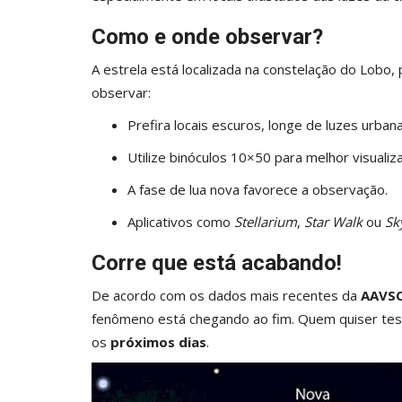
Como e onde observar?
A estrela está localizada na constelação do Lobo,
observar:
Prefira locais escuros, longe de luzes urbana
Utilize binóculos 10×50 para melhor visualiz
A fase de lua nova favorece a observação.
Aplicativos como
Stellarium
,
Star Walk
ou
Sk
Corre que está acabando!
De acordo com os dados mais recentes da
AAVS
fenômeno está chegando ao fim. Quem quiser tes
os
próximos dias
.