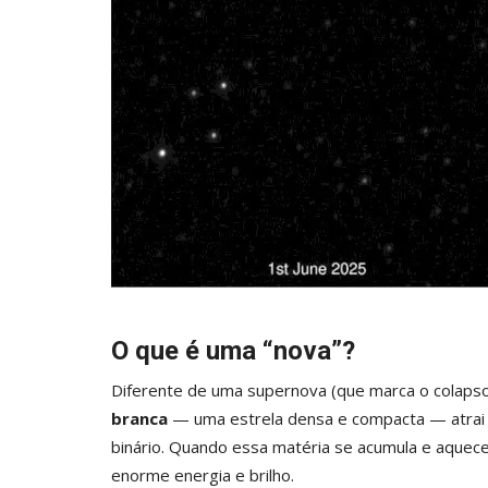
O que é uma “nova”?
Diferente de uma supernova (que marca o colapso
branca
— uma estrela densa e compacta — atrai
binário. Quando essa matéria se acumula e aque
enorme energia e brilho.