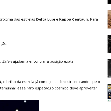
 próxima das estrelas
Delta Lupi e Kappa Centauri
. Para
s.
ação.
y Safari
ajudam a encontrar a posição exata.
O
, o brilho da estrela já começou a diminuir, indicando que o
temunhar esse raro espetáculo cósmico deve aproveitar