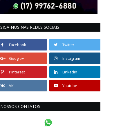
SIGA-NOS NAS REDES SOCIAIS
Facebook
Twitter
Google+
Instagram
Pinterest
Linkedin
VK
Youtube
NOSSOS CONTATOS