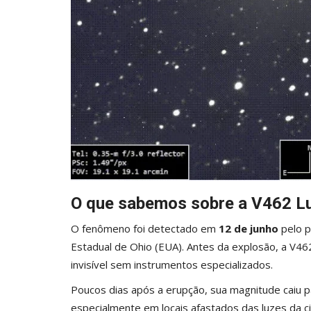
O que sabemos sobre a V462 L
O fenômeno foi detectado em
12 de junho
pelo p
Estadual de Ohio (EUA). Antes da explosão, a V4
invisível sem instrumentos especializados.
Poucos dias após a erupção, sua magnitude caiu 
especialmente em locais afastados das luzes da c