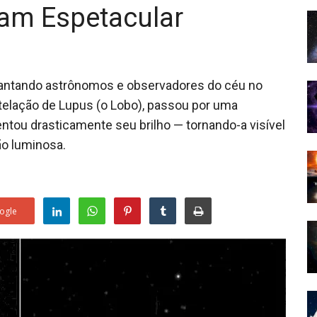
am Espetacular
antando astrônomos e observadores do céu no
stelação de Lupus (o Lobo), passou por uma
ntou drasticamente seu brilho — tornando-a visível
ão luminosa.
ogle