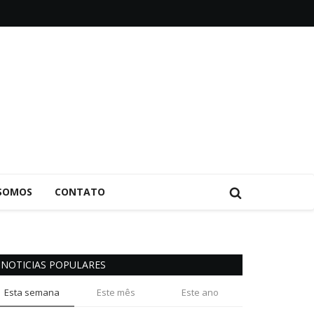
SOMOS
CONTATO
NOTICIAS POPULARES
Esta semana
Este mês
Este ano