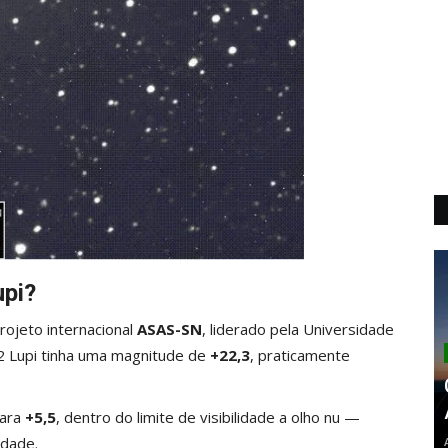
upi?
rojeto internacional
ASAS-SN
, liderado pela Universidade
62 Lupi tinha uma magnitude de
+22,3
, praticamente
para
+5,5
, dentro do limite de visibilidade a olho nu —
idade.