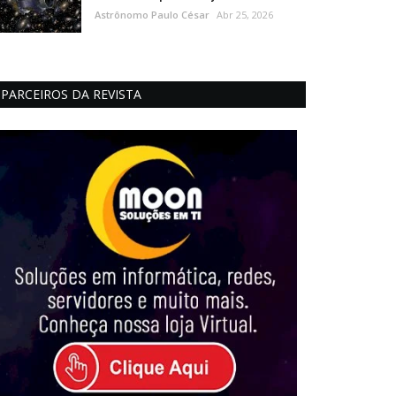
Astrônomo Paulo César
Abr 25, 2026
PARCEIROS DA REVISTA