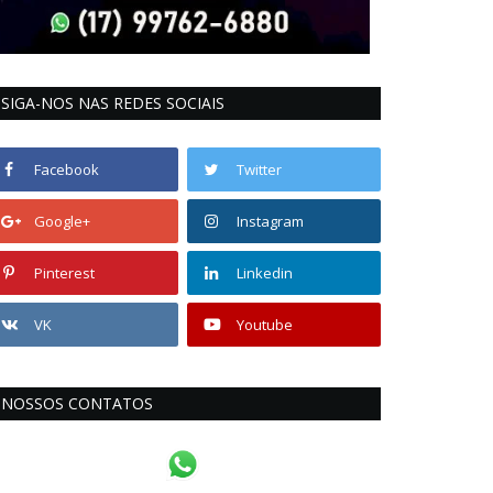
SIGA-NOS NAS REDES SOCIAIS
Facebook
Twitter
Google+
Instagram
Pinterest
Linkedin
VK
Youtube
NOSSOS CONTATOS