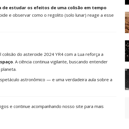
a de estudar os efeitos de uma colisão em tempo
ide e observar como o regolito (solo lunar) reage a esse
el colisão do asteroide 2024 YR4 com a Lua reforça a
espaço
. A ciência continua vigilante, buscando entender
planeta.
espetáculo astronômico — e uma verdadeira aula sobre a
gos e continue acompanhando nosso site para mais