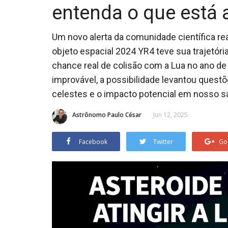
entenda o que está
Um novo alerta da comunidade científica re
objeto espacial 2024 YR4 teve sua trajetór
chance real de colisão com a Lua no ano d
improvável, a possibilidade levantou ques
celestes e o impacto potencial em nosso sat
Astrônomo Paulo César
Jun 12, 2025
Facebook
Twitter
Go