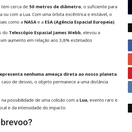
tem cerca de
50 metros de diâmetro
, o suficiente para
 ou com a Lua. Com uma órbita excêntrica e instável, o
iais como a
NASA
e a
ESA (Agência Espacial Europeia)
.
s do
Telescópio Espacial James Webb
, elevou a
um aumento em relação aos 3,8% estimados
representa nenhuma ameaça direta ao nosso planeta
.
 caso de desvio, o objeto permanece a uma distância
a na possibilidade de uma colisão com a
Lua
, evento raro e
cal e da intensidade do impacto.
obrevoo?