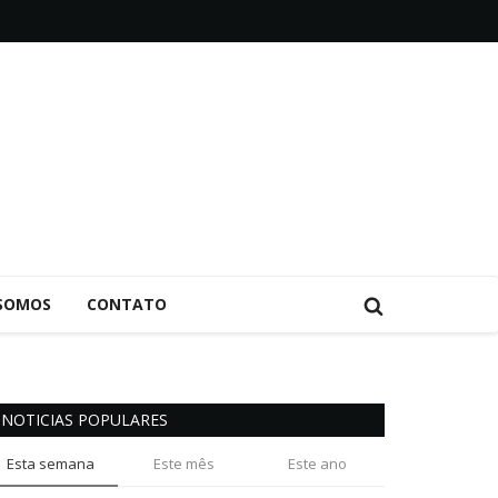
SOMOS
CONTATO
NOTICIAS POPULARES
Esta semana
Este mês
Este ano