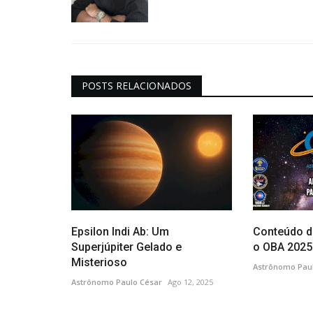
POSTS RELACIONADOS
Epsilon Indi Ab: Um
Conteúdo d
Superjúpiter Gelado e
o OBA 2025
Misterioso
Astrônomo Pau
Astrônomo Paulo César
Ago 12, 2025