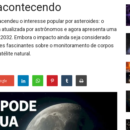
 acontecendo
acendeu o interesse popular por asteroides: o
ia atualizada por astrônomos e agora apresenta uma
e 2032. Embora o impacto ainda seja considerado
tões fascinantes sobre o monitoramento de corpos
élite natural.
ogle