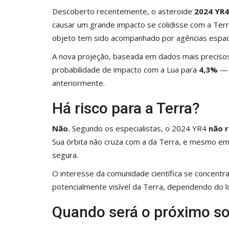
Descoberto recentemente, o asteroide
2024 YR4
causar um grande impacto se colidisse com a Terra
objeto tem sido acompanhado por agências espac
A nova projeção, baseada em dados mais preciso
probabilidade de impacto com a Lua para
4,3%
— 
anteriormente.
Há risco para a Terra?
Não.
Segundo os especialistas, o 2024 YR4
não 
Sua órbita não cruza com a da Terra, e mesmo em
segura.
O interesse da comunidade científica se concentr
potencialmente visível da Terra, dependendo do lo
Quando será o próximo s