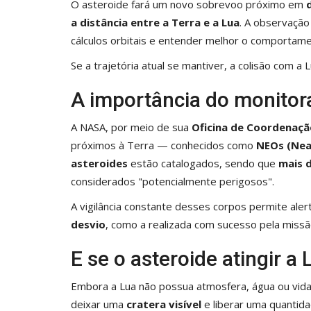
O asteroide fará um novo sobrevoo próximo em
a distância entre a Terra e a Lua
. A observação
cálculos orbitais e entender melhor o comportame
Se a trajetória atual se mantiver, a colisão com a
A importância do monitor
A NASA, por meio de sua
Oficina de Coordenaçã
próximos à Terra — conhecidos como
NEOs (Nea
asteroides
estão catalogados, sendo que
mais d
considerados "potencialmente perigosos".
A vigilância constante desses corpos permite alert
desvio
, como a realizada com sucesso pela miss
E se o asteroide atingir a 
Embora a Lua não possua atmosfera, água ou vi
deixar uma
cratera visível
e liberar uma quantidad