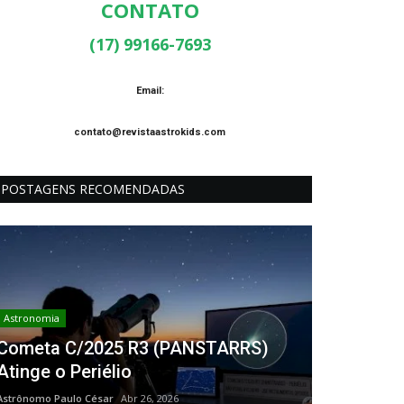
CONTATO
(17) 99166-7693
Email:
contato@revistaastrokids.com
POSTAGENS RECOMENDADAS
Astronomia
Cometa C/2025 R3 (PANSTARRS)
Atinge o Periélio
Astrônomo Paulo César
Abr 26, 2026