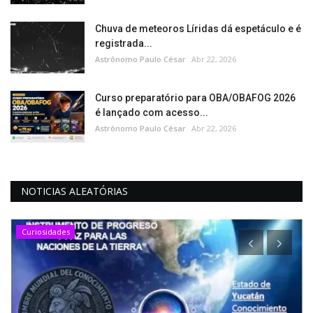
Chuva de meteoros Líridas dá espetáculo e é
registrada...
Astrônomo Paulo César
Abr 22, 2026
Curso preparatório para OBA/OBAFOG 2026
é lançado com acesso...
Astrônomo Paulo César
Abr 22, 2026
NOTICIAS ALEATÓRIAS
Curiosidades