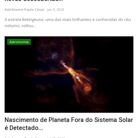
CONTATO
Astrônomo Paulo César
Jan 9, 2026
A estrela Betelgeuse, uma das mais brilhantes e conhecidas do céu
noturno, voltou...
Astronomia
Nascimento de Planeta Fora do Sistema Solar
é Detectado...