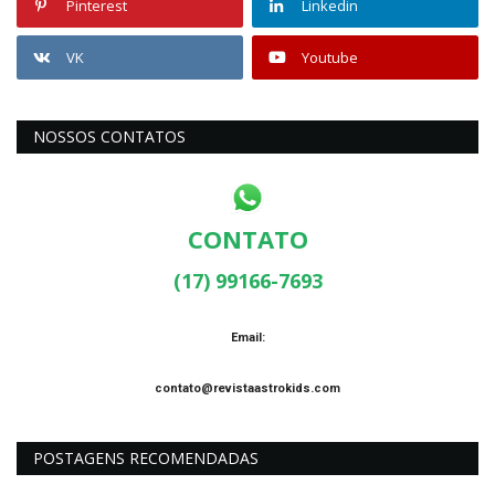
Pinterest
Linkedin
VK
Youtube
NOSSOS CONTATOS
CONTATO
(17) 99166-7693
Email:
contato@revistaastrokids.com
POSTAGENS RECOMENDADAS