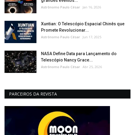
grandes eventos...
Astrônomo Paulo César
Jan 16, 2026
Xuntian: O Telescópio Espacial Chinês que
Promete Revolucionar...
Astrônomo Paulo César
Jun 17, 2025
NASA Define Data para Lançamento do
Telescópio Nancy Grace...
Astrônomo Paulo César
Abr 25, 2026
PARCEIROS DA REVISTA