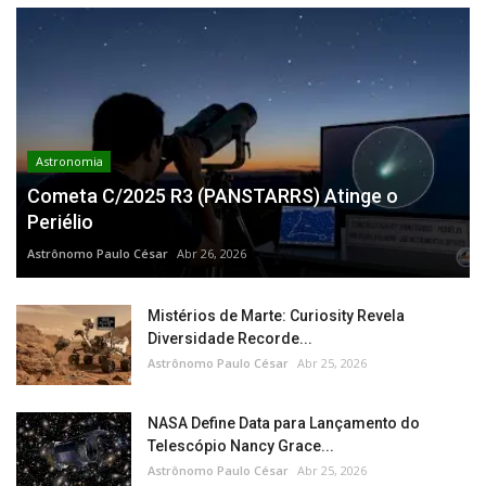
Astronomia
Cometa C/2025 R3 (PANSTARRS) Atinge o
Periélio
Astrônomo Paulo César
Abr 26, 2026
Mistérios de Marte: Curiosity Revela
Diversidade Recorde...
Astrônomo Paulo César
Abr 25, 2026
NASA Define Data para Lançamento do
Telescópio Nancy Grace...
Astrônomo Paulo César
Abr 25, 2026